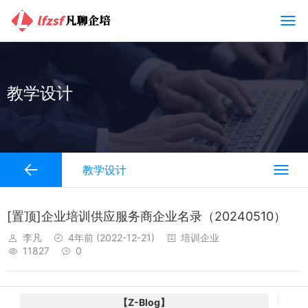
教学设计
教学设计
[置顶]企业培训供应服务商企业名录（20240510）
李凡
4年前
(2022-12-21)
培训企业
11827
0
【Z-Blog】