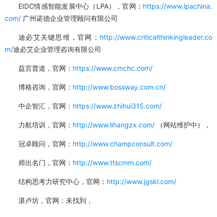
EIDC情感智能发展中心（LPA），官网：
https://www.lpachina.
com/
广州诺德企业管理顾问有限公司
迪必艾关键思维，官网：
http://www.criticalthinkingleader.co
m/
迪必艾企业管理咨询有限公司
益言普道，官网：
https://www.cmchc.com/
博格咨询，官网：
http://www.bossway.com.cn/
中企智汇，官网：
https://www.zhihui315.com/
力航培训，官网：
http://www.lihangzx.com/
（网站维护中），
冠卓顾问，官网：
http://www.champconsult.com/
师出名门，官网：
http://www.ttscmm.com/
结构思考力研究中心，官网：
http://www.jgskl.com/
湛卢坊，官网：未找到，