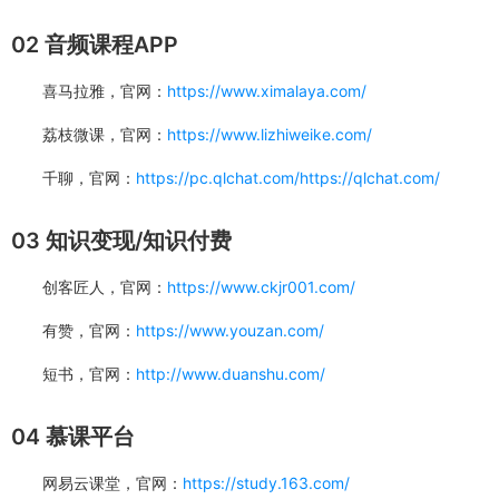
02 音频课程APP
喜马拉雅，官网：
https://www.ximalaya.com/
荔枝微课，官网：
https://www.lizhiweike.com/
千聊，官网：
https://pc.qlchat.com/
https://qlchat.com/
03 知识变现/知识付费
创客匠人，官网：
https://www.ckjr001.com/
有赞，官网：
https://www.youzan.com/
短书，官网：
http://www.duanshu.com/
04 慕课平台
网易云课堂，官网：
https://study.163.com/