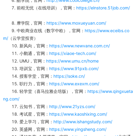
酷学院，官网：
http://www.coolcollege.cn/
前程无忧（在线培训），官网：
https://elnstore.51job.com/
摩学院，官网：
https://www.moxueyuan.com/
中欧商业在线（数字中欧），官网：
https://www.eceibs.co
m/
（云学堂投资）
新风向，官网：
https://www.newvane.com.cn/
小鹅通，官网：
https://xiaoe-tech.com/
UMU，官网：
https://www.umu.cn/home
培训宝，官网：
https://www.91pxb.com/
授客学堂，官网：
https://soke.cn/
职行力，官网：
https://www.exexm.com/
轻学堂（喜马拉雅企培版），官网：
https://www.qingxueta
ng.com/
云知书，官网：
http://www.21yzs.com/
考试星，官网：
https://www.kaoshixing.com/
爱上学习，官网：
http://www.ishangstudy.com/
英盛网，官网：
https://www.yingsheng.com/