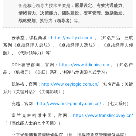
但是核心领导力技术主要是：
愿景设定、有效沟通能力、
情绪智力、决策能力、团队建设、变革管理、激励激发、
战略规划、执行力（领导者）
等。
云学堂，课程商城：
https://mall.yxt.com/
，（知名产品：
三航
系列《
卓越经理人启航
》、
《
卓越经理人远航
》、《卓越经理人领
航》、《代际领导力》等
）
DDI-睿智咨询，官网：
https://www.ddichina.cn/
，（知名产
品：《酷领导》《英跃》系列，
测评与培训混合式学习
）
凯洛格，官网：
http://www.keylogic.com.cn/
（知名产品：关键
系列《关键对话》《关键影响》）
竞越，官网：
http://www.first-priority.com.cn/
，（七大系列）
富兰克林柯维中国，官网：
https://www.franklincovey.cn/
（《高效能人士的七个习惯》）
北京光华博雅管理研修学院 （原：彼得德鲁克管理研修学院），