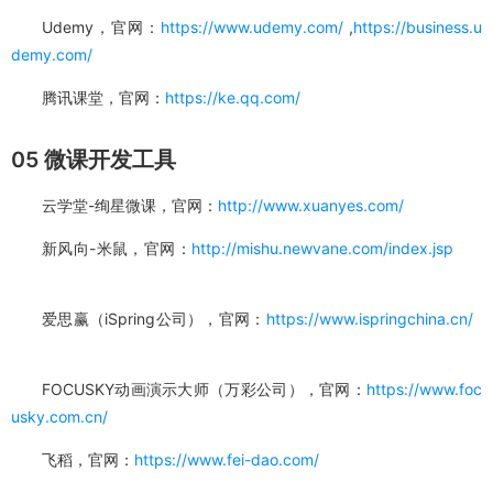
Udemy，官网：
https://www.udemy.com/
,
https://business.u
demy.com/
腾讯课堂，官网：
https://ke.qq.com/
05 微课开发工具
云学堂-绚星微课，官网：
http://www.xuanyes.com/
新风向-米鼠，官网：
http://mishu.newvane.com/index.jsp
爱思赢（iSpring公司），官网：
https://www.ispringchina.cn/
FOCUSKY
动画演示大师（万彩公司），官网：
https://www.foc
usky.com.cn/
飞稻，官网：
https://www.fei-dao.com/