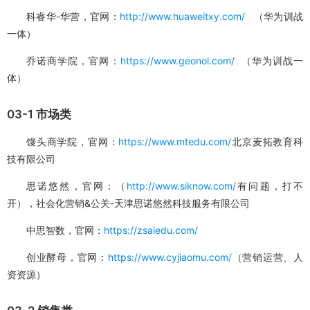
科睿华-华营，官网：
http://www.huaweitxy.com/
（华为训战
一体）
乔诺商学院，官网：
https://www.geonol.com/
（华为训战一
体）
03-1 市场类
馒头商学院，官网：
https://www.mtedu.com/
北京麦拓教育科
技有限公司
思诺悠然，官网：（
http://www.siknow.com/
有问题，打不
开），社会化营销&公关-天津思诺悠然科技服务有限公司
中思智数，官网：
https://zsaiedu.com/
创业酵母，官网：
https://www.cyjiaomu.com/
（营销运营、人
资资源）