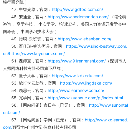
银行研究院 ）
中智光华，官网：
http://www.gdtbc.com.cn/
安迪曼，官网：
https://www.ondemandcn.com/
（塔伦特
咨询 、享学科技 、小安学堂、培训江湖 、美国人力资源开发学会中
国峰会 、中国学习技术大会 ）
猎聘-乐班班，官网：
https://www.lebanban.com/
百仕瑞-睿选优课，官网：
https://www.sino-bestway.com.
cn/
https://www.keycourse.com/
课师宝，官网：
https://www.91renrenshi.com/
（深圳市人
人师网络科技有限公司旗下品牌 ）
量子大学，官网：
https://www.lzdxedu.com/
鲸打卡云助教，官网：
https://www.jingdaka.com/
领思云，官网：
http://www.learnnow.com.cn/
宽学网，官网：
http://www.kuanxue.com/pl/index.html
【网站问题】鑫日科（已无），官网：
http://www.sunontal
ent.com/
【网站问题】学到（已无），官网：
http://www.xdlearned.
com/
领导力-广州学到信息科技有限公司