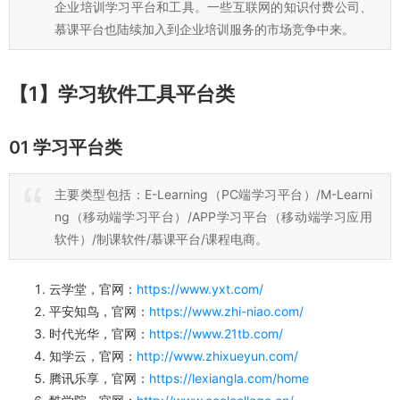
企业培训学习平台和工具。一些互联网的知识付费公司、
慕课平台也陆续加入到企业培训服务的市场竞争中来。
【1】学习软件工具平台类
01 学习平台类
主要类型包括：E-Learning（PC端学习平台）/M-Learni
ng（移动端学习平台）/APP学习平台（移动端学习应用
软件）/制课软件/慕课平台/课程电商。
云学堂，官网：
https://www.yxt.com/
平安知鸟，官网：
https://www.zhi-niao.com/
时代光华，官网：
https://www.21tb.com/
知学云，官网：
http://www.zhixueyun.com/
腾讯乐享，官网：
https://lexiangla.com/home