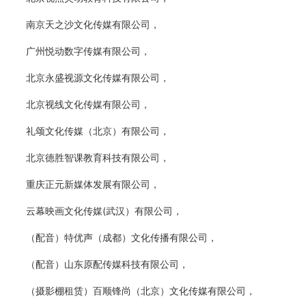
南京天之沙文化传媒有限公司，
广州悦动数字传媒有限公司，
北京永盛视源文化传媒有限公司，
北京视线文化传媒有限公司，
礼颂文化传媒（北京）有限公司，
北京德胜智课教育科技有限公司，
重庆正元新媒体发展有限公司，
云幕映画文化传媒(武汉）有限公司，
（配音）特优声（成都）文化传播有限公司，
（配音）山东原配传媒科技有限公司，
（摄影棚租赁）百顺锋尚（北京）文化传媒有限公司，