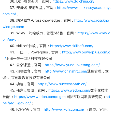
DDI-睿智咨询，官网：
https://www.ddichina.cn/
麦肯锡-麦府学堂，官网：
https://www.mckinseyacademy.
com.cn/
，
约翰威立-CrossKnowledge，官网：
http://www.crosskno
wledge.com/
，
Wiley：约翰威力，
管理&销售
，官网：
https://www.wiley.c
om/en-cn
skillsoft技软，官网：
https://www.skillsoft.com/
,
一佳一，Powerplus，官网：
http://www.powerplus.com.c
n/
上海一佳一网络科技有限公司
云朵课堂，官网：
https://www.yunduoketang.com/
创联教育，官网：
http://www.chinahrt.com/
通用管理，党
课-北京创联教育投资有限公司
功途，官网：
https://www.successpath.cn/
伟东云集团，官网：
https://www.wedon.com/
数字化技术
技能 ：
https://www.wedon.com/digital
国际互联网教育研究院（
htt
ps://edu-gov.cc/
）
ICH宜咨，官网：
http://www.i-ch.com.cn/
（课盟、宜培、