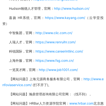
Hudson翰德人才管理，官网：
http://www.hudson.cn/
嘉扬 HR系统，官网：
https://www.kayang.com/
（云学堂投
资）
中智集团，官网：
http://www.ciic.com.cn/
人瑞人才，官网：
https://www.renruihr.com/
科锐国际，官网：
https://www.careerintlinc.com/
上海外服，官网：
https://www.fsg.com.cn/
一览英才网，官网：
http://www.job1001.com/
【网站问题】上海元源商务服务有限公司，官网：
http://www.e
nfoviaservice.com/
(打不开了),
【网站问题】瀚鼎管理咨询有限公司官网：（找不到），
【网站问题】HRBar人力资源学院官网：
www.hrbar.com
北京惠