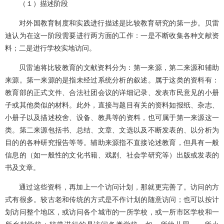
（１）描述阶段
对外国教育制度和实践进行描述是比较教育研究的第一步。贝雷
迪认为在这一阶段需要进行两方面的工作：一是不断收集各种文献资
料；二是进行学校实地访问。
贝雷迪将比较教育的文献资料分为：第一来源，第二来源和辅助
来源。第一来源的是指未经过系统分析的叙述。属于这类的资料有：
教育部的正式文件、合法社团会议的详细记录、发表市民意见的小册
子或其他类似的材料。此外，直接与题目有关的资料如报纸、杂志、
小册子以及描述校舍、设备、教具等的资料，也可属于第一来源这一
类。第二来源包括书、总结、文章、文选以及不断发表的、以分析为
目的的各种研究报告等等。辅助来源指不直接论述教育，但具有一般
信息的（如一般性的文化书籍、戏剧、社会学研究等）出版或发表的
书及文章。
通过这些资料，再加上一个访问计划，那就更完善了。访问的方
式有很多。较古老和传统的方式是不作计划的随意访问；也可以按计
划访问整个地区，或访问各个城市的一所学校，或一所市区学校和一