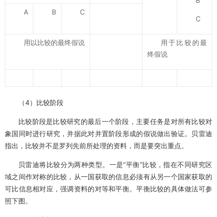
B
A
B
C
C
用以比较的最终假说
用于比较的最
终假说
（4）比较阶段
比较阶段是比较研究的最后一个阶段，主要任务是对所有比较对
象国同时进行研究，并据此对并置阶段形成的假说做出验证。贝雷迪
指出，比较并不是罗列先前所处理的资料，而是要突出重点。
贝雷迪将比较分为两种类型。一是“平衡”比较，指在不同研究区
域之间作对称的比较，从一国获取的信息必须有从另一个国家获取的
可比信息相对应，强调资料的对等和平衡。平衡比较的具体做法可参
照下图。