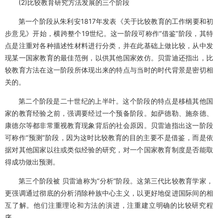
(2)比较教育研究方法发展的三个阶段
第一个阶段从朱利安1817年发表《关于比较教育的工作纲要和初
步意见》开始，横跨整个19世纪。这一阶段可称作“借鉴”阶段，其特
点是注重对各种描述性材料进行分类，并在此基础上做比较，从中发
现某一国家教育的最佳范例，以供其他国家效仿。贝雷迪还指出，比
较教育方法在这一阶段所体现出来的特点与当时的时代背景是密切相
关的。
第二个阶段是二十世纪的上半叶。这个阶段的特点是移植其他国
家的教育经验之前，强调要经过一个预备阶段。如萨德勒、施奈德、
康德尔等都非常重视教育现象背后的社会原因。贝雷迪指出这一阶段
可称作“预测”阶段，因为这时比较教育的目的主要不是借鉴，而是依
据对其他国家以往或类似经验的研究，对一个国家教育制度是否能取
得成功做出预测。
第三个阶段被 贝雷迪称为“分析”阶段。这第三代比较教育学家，
更强调通过彻底的分析消除种族中心主义，以更好地促进国际间的相
互了解。他们注重理论和方法的演进，注重建立明确的比较研究程
序。