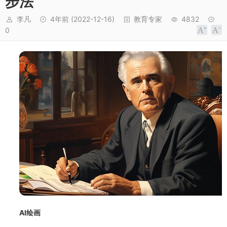
步法
李凡
4年前
(2022-12-16)
教育专家
4832
0
AI绘画