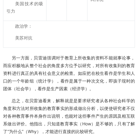
美国技术的吸
引力
政治学：
美苏对抗
另一方面，贝雷迪强调对于教育上所收集的资料不能就事论事，
而应积极地从整个社会的角度多方位予以研究，对所有收集到的教育
资料进行真正的具有社会意义的检查。如应把在校生看作是学生和人
口的一个年龄组（统计学），看作是属于一种次文化，即孩子现时的
团体（社会学），看作是生产因素（经济学）。
总之，在贝雷迪看来，解释就是是要求研究者从各种社会科学的
角度和方法对所收集的教育事实的形成做出分析，以便使研究者不仅
对各种教育事件本身作出说明，也能对这些事件产生的原因及相互联
系做出评价。他指出，只知道教育事实（How）是不够的，只有了解
了“为什么”（Why），才能进行直接的比较研究。