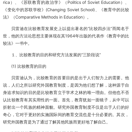
rica）、《苏联教育的政治学》（Politics of Soviet Education）、
《变化中的苏联学校》(Changing Soviet School)、《教育中的比较
法》（Comparative Methods in Education）。
贝雷迪在比较教育发展史上以提出著名的“比较四步法”而闻名于
世，他的方法论思想主要体现在其1964年出版的代表作《教育中的比
较法》一书中。
１、比较教育的目的和研究方法发展的“三阶段说”
(1) 比较教育的目的
贝雷迪认为，比较教育的首要目的是出于人们智力上的需要。他
说，人们之所以研究外国教育制度，是因为他们想了解，这种源于自
身追求知识的目的是比较教育立于学术之林的唯一理由。但他也不否
认比较教育有其实用性的一面。首先，教育犹如一面镜子，从中可以
折射出一个民族的精神面貌。研究外国教育制度不仅是出于人们的好
奇心，它对于更好的实施国际间的教育交流也是十分必要的。其次，
研究外国教育是为了通过了解其他民族而更好地了解自己。