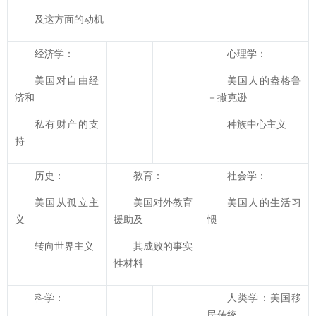
及这方面的动机
经济学：
心理学：
美国对自由经
美国人的盎格鲁
济和
－撒克逊
私有财产的支
种族中心主义
持
历史：
教育：
社会学：
美国从孤立主
美国对外教育
美国人的生活习
义
援助及
惯
转向世界主义
其成败的事实
性材料
科学：
人类学：美国移
民传统