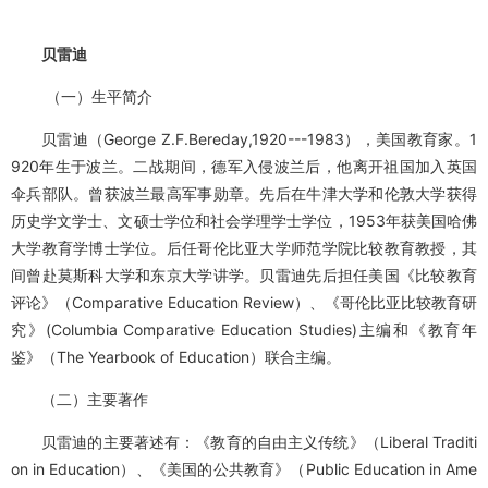
贝雷迪
（一）生平简介
贝雷迪（George Z.F.Bereday,1920---1983），美国教育家。1
920年生于波兰。二战期间，德军入侵波兰后，他离开祖国加入英国
伞兵部队。曾获波兰最高军事勋章。先后在牛津大学和伦敦大学获得
历史学文学士、文硕士学位和社会学理学士学位，1953年获美国哈佛
大学教育学博士学位。后任哥伦比亚大学师范学院比较教育教授，其
间曾赴莫斯科大学和东京大学讲学。贝雷迪先后担任美国《比较教育
评论》（Comparative Education Review）、《哥伦比亚比较教育研
究》(Columbia Comparative Education Studies)主编和《教育年
鉴》（The Yearbook of Education）联合主编。
（二）主要著作
贝雷迪的主要著述有：《教育的自由主义传统》（Liberal Traditi
on in Education）、《美国的公共教育》（Public Education in Ame