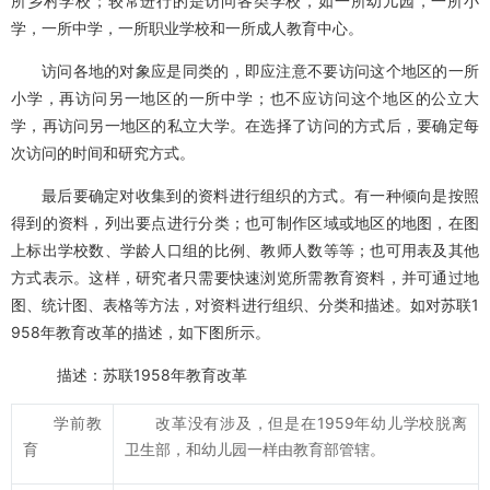
所乡村学校；较常进行的是访问各类学校，如一所幼儿园，一所小
学，一所中学，一所职业学校和一所成人教育中心。
访问各地的对象应是同类的，即应注意不要访问这个地区的一所
小学，再访问另一地区的一所中学；也不应访问这个地区的公立大
学，再访问另一地区的私立大学。在选择了访问的方式后，要确定每
次访问的时间和研究方式。
最后要确定对收集到的资料进行组织的方式。有一种倾向是按照
得到的资料，列出要点进行分类；也可制作区域或地区的地图，在图
上标出学校数、学龄人口组的比例、教师人数等等；也可用表及其他
方式表示。这样，研究者只需要快速浏览所需教育资料，并可通过地
图、统计图、表格等方法，对资料进行组织、分类和描述。如对苏联1
958年教育改革的描述，如下图所示。
描述：苏联1958年教育改革
学前教
改革没有涉及，但是在1959年幼儿学校脱离
育
卫生部，和幼儿园一样由教育部管辖。