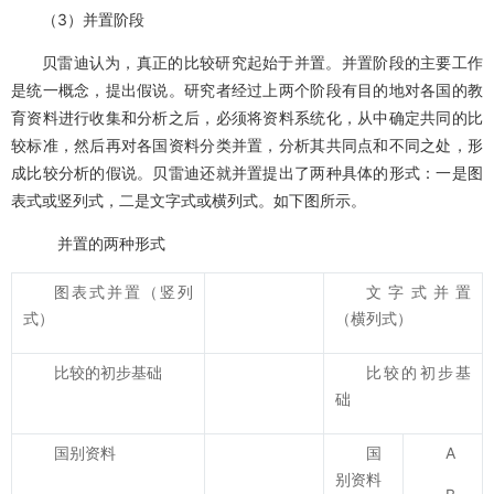
（3）并置阶段
贝雷迪认为，真正的比较研究起始于并置。并置阶段的主要工作
是统一概念，提出假说。研究者经过上两个阶段有目的地对各国的教
育资料进行收集和分析之后，必须将资料系统化，从中确定共同的比
较标准，然后再对各国资料分类并置，分析其共同点和不同之处，形
成比较分析的假说。贝雷迪还就并置提出了两种具体的形式：一是图
表式或竖列式，二是文字式或横列式。如下图所示。
并置的两种形式
图表式并置（竖列
文字式并置
式）
（横列式）
比较的初步基础
比较的初步基
础
国别资料
国
A
别资料