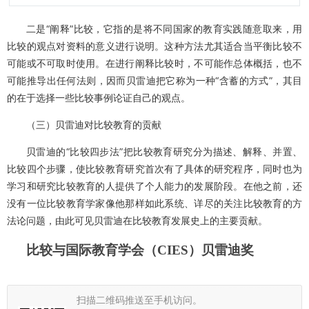
二是“阐释”比较，它指的是将不同国家的教育实践随意取来，用
比较的观点对资料的意义进行说明。这种方法尤其适合当平衡比较不
可能或不可取时使用。在进行阐释比较时，不可能作总体概括，也不
可能推导出任何法则，因而贝雷迪把它称为一种“含蓄的方式”，其目
的在于选择一些比较事例论证自己的观点。
（三）贝雷迪对比较教育的贡献
贝雷迪的“比较四步法”把比较教育研究分为描述、解释、并置、
比较四个步骤，使比较教育研究首次有了具体的研究程序，同时也为
学习和研究比较教育的人提供了个人能力的发展阶段。在他之前，还
没有一位比较教育学家像他那样如此系统、详尽的关注比较教育的方
法论问题，由此可见贝雷迪在比较教育发展史上的主要贡献。
比较与国际教育学会（
CIES
）
贝雷迪奖
扫描二维码推送至手机访问。