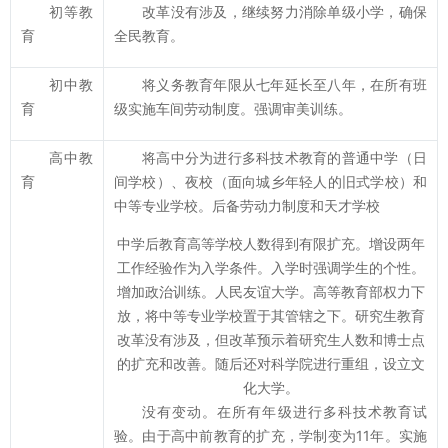
初等教
改革没有涉及，继续努力消除单级小学，确保
育
全民教育。
初中教
将义务教育年限从七年延长至八年，在所有班
育
级实施车间劳动制度。强调审美训练。
高中教
将高中分为进行多科技术教育的普通中学（日
育
间学校）、夜校（面向城乡年轻人的旧式学校）和
中等专业学校。后备劳动力制度和天才学校
中学后教育高等学校人数得到有限扩充。增设两年
工作经验作为入学条件。入学时强调学生的个性。
增加政治训练。人民友谊大学。高等教育部权力下
放，将中等专业学校置于其管辖之下。研究生教育
改革没有涉及，但改革预示着研究生人数和博士点
的扩充和改善。随后还对科学院进行重组，设立文
化大学。
没有变动。在所有年级进行多科技术教育试
验。由于高中前教育的扩充，学制变为11年。实施